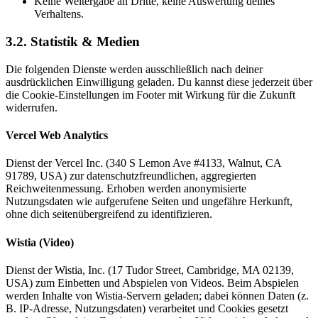
Keine Weitergabe an Dritte, keine Auswertung deines
Verhaltens.
3.2. Statistik & Medien
Die folgenden Dienste werden ausschließlich nach deiner
ausdrücklichen Einwilligung geladen. Du kannst diese jederzeit über
die Cookie-Einstellungen im Footer mit Wirkung für die Zukunft
widerrufen.
Vercel Web Analytics
Dienst der Vercel Inc. (340 S Lemon Ave #4133, Walnut, CA
91789, USA) zur datenschutzfreundlichen, aggregierten
Reichweitenmessung. Erhoben werden anonymisierte
Nutzungsdaten wie aufgerufene Seiten und ungefähre Herkunft,
ohne dich seitenübergreifend zu identifizieren.
Wistia (Video)
Dienst der Wistia, Inc. (17 Tudor Street, Cambridge, MA 02139,
USA) zum Einbetten und Abspielen von Videos. Beim Abspielen
werden Inhalte von Wistia-Servern geladen; dabei können Daten (z.
B. IP-Adresse, Nutzungsdaten) verarbeitet und Cookies gesetzt