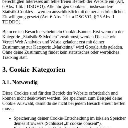
berechtigten Interesses am fehlerfreien Betrieb der Website ein (Art.
6 Abs. 1 lit. f DSGVO). Alle übrigen Cookies – insbesondere
Statistik-Cookies – werden ausschließlich mit deiner ausdrücklichen
Einwilligung gesetzt (Art. 6 Abs. 1 lit. a DSGVO, § 25 Abs. 1
TDDDG).
Beim ersten Besuch erscheint ein Cookie-Banner. Erst wenn du der
Kategorie „Statistik & Medien“ zustimmst, werden Dienste wie
Vercel Web Analytics und Wistia geladen; erst mit deiner
Zustimmung zur Kategorie „Marketing“ wird Google Ads geladen.
Ohne deine Zustimmung findet kein statistisches oder werbliches
Tracking statt.
3. Cookie-Kategorien
3.1. Notwendig
Diese Cookies sind für den Betrieb der Website erforderlich und
können nicht deaktiviert werden. Sie speichern zum Beispiel deine
Cookie-Auswahl, damit du sie nicht bei jedem Besuch erneut treffen
musst.
Speicherung deiner Cookie-Entscheidung im lokalen Speicher
deines Browsers (Schlüssel „tf-cookie-consent“).